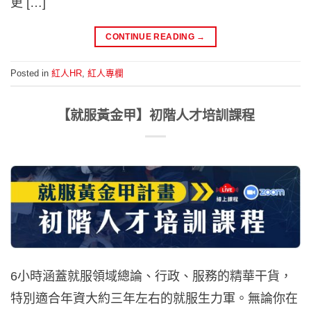
更 […]
CONTINUE READING
→
Posted in
紅人HR
,
紅人專欄
【就服黃金甲】初階人才培訓課程
6小時涵蓋就服領域總論、行政、服務的精華干貨，
特別適合年資大約三年左右的就服生力軍。無論你在