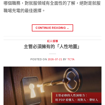
哪個職務，對就服領域有全面性的了解，絕對是就服
職場充電的最佳選擇。
CONTINUE READING
→
紅人領導
主管必須擁有的「人性地圖」
POSTED ON
2026-07-21
BY
TCTA