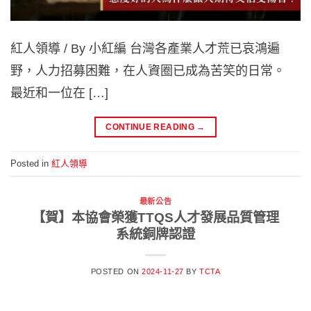
紅人領導 / By 小紅編 台灣各產業人才荒已哀鴻遍
野，人力招募困難，在人資圈已成為苦笑的日常。
最近和一位在 […]
CONTINUE READING
→
Posted in
紅人領導
最新公告
【賀】本協會榮獲TTQS人才發展品質管理
系統銅牌認證
POSTED ON
2024-11-27
BY
TCTA