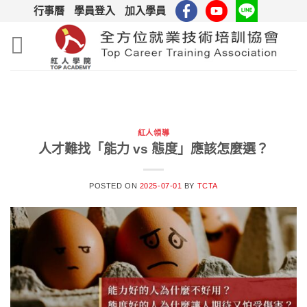
Skip
行事曆
學員登入
加入學員
to
content
紅人領導
人才難找「能力 vs 態度」應該怎麼選？
POSTED ON
2025-07-01
BY
TCTA