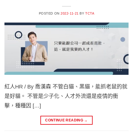
POSTED ON
2022-11-21
BY
TCTA
紅人HR / By 喬漢森 不管白貓、黑貓，能抓老鼠的就
是好貓。 不管是少子化、人才外流還是疫情的衝
擊，種種因 […]
CONTINUE READING
→